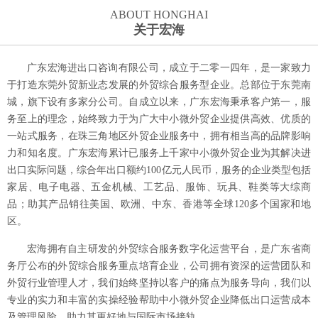
ABOUT HONGHAI
关于宏海
广东宏海进出口咨询有限公司，成立于二零一四年，是一家致力
于打造东莞外贸新业态发展的外贸综合服务型企业。总部位于东莞南
城，旗下设有多家分公司。自成立以来，广东宏海秉承客户第一，服
务至上的理念，始终致力于为广大中小微外贸企业提供高效、优质的
一站式服务，在珠三角地区外贸企业服务中，拥有相当高的品牌影响
力和知名度。广东宏海累计已服务上千家中小微外贸企业为其解决进
出口实际问题，综合年出口额约100亿元人民币，服务的企业类型包括
家居、电子电器、五金机械、工艺品、服饰、玩具、鞋类等大综商
品；助其产品销往美国、欧洲、中东、香港等全球120多个国家和地
区。
宏海拥有自主研发的外贸综合服务数字化运营平台，是广东省商
务厅公布的外贸综合服务重点培育企业，公司拥有资深的运营团队和
外贸行业管理人才，我们始终坚持以客户的痛点为服务导向，我们以
专业的实力和丰富的实操经验帮助中小微外贸企业降低出口运营成本
及管理风险，助力其更好地与国际市场接轨。